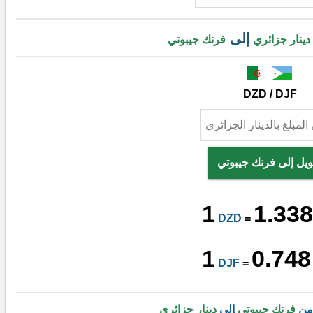
إلى
دينار جزائري
فرنك جيبوتي
DZD / DJF
ويل إلى فرنك جيبوتي
1
1.338
DZD
=
1
0.748
DJF
=
 من
فرنك جيبوتي
إلى
دينار جزائري