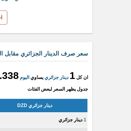
ا
سعر صرف الدينار الجزائري مقابل ال
.338
1
ان كل
دينار جزائري
يساوي
اليوم
جدول يظهر السعر لبعض الفئات
دينار جزائري DZD
1
دينار جزائري