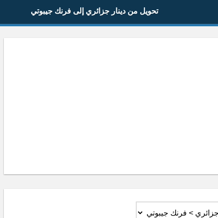
تحويل من دينار جزائري إلى فرنك جيبوتي