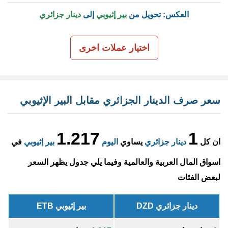
العكس: تحويل من
بير إثيوبي
إلى
دينار جزائري
اختيار عملات اخرى
سعر صرف الدينار الجزائري مقابل البير الإثيوبي
1.217
1
ان كل
دينار جزائري
يساوي
اليوم
بير إثيوبي
في
اسواق المال العربية والعالمية وفيما يلي جدول يظهر السعر
لبعض الفئات
دينار جزائري DZD
بير إثيوبي ETB