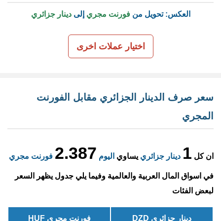
العكس: تحويل من
فورنت مجري
إلى
دينار جزائري
اختيار عملات اخرى
سعر صرف الدينار الجزائري مقابل الفورنت
المجري
2.387
1
ان كل
دينار جزائري
يساوي
اليوم
فورنت مجري
في اسواق المال العربية والعالمية وفيما يلي جدول يظهر السعر
لبعض الفئات
دينار جزائري DZD
فورنت مجري HUF