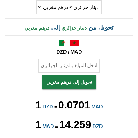
تحويل من
إلى
دينار جزائري
درهم مغربي
DZD / MAD
تحويل إلى درهم مغربي
1
0.0701
DZD
=
MAD
1
14.259
MAD
=
DZD