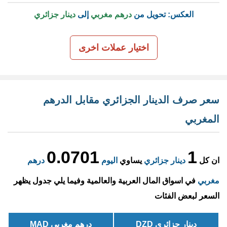
العكس: تحويل من
درهم مغربي
إلى
دينار جزائري
اختيار عملات اخرى
سعر صرف الدينار الجزائري مقابل الدرهم
المغربي
0.0701
1
ان كل
دينار جزائري
يساوي
اليوم
درهم
مغربي
في اسواق المال العربية والعالمية وفيما يلي جدول يظهر
السعر لبعض الفئات
دينار جزائري DZD
درهم مغربي MAD