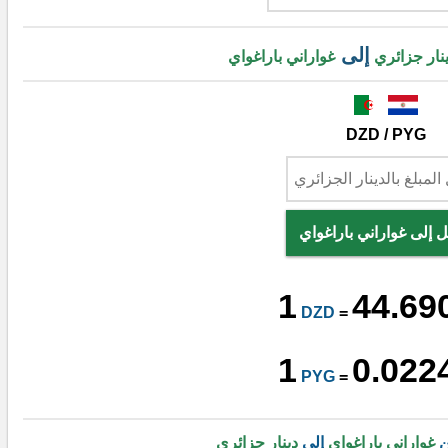
إلى
نار جزائري
غواراني باراغواي
DZD / PYG
ل إلى غواراني باراغواي
1
44.69
DZD
=
1
0.022
PYG
=
ن
غواراني باراغواي
إلى
دينار جزائري