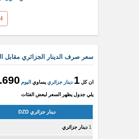
ا
سعر صرف الدينار الجزائري مقابل الغ
.690
1
ان كل
دينار جزائري
يساوي
اليوم
يلي جدول يظهر السعر لبعض الفئات
دينار جزائري DZD
1
دينار جزائري