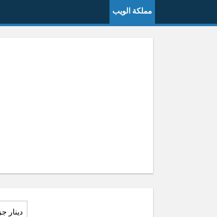
مملكة الويب