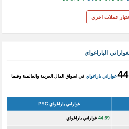
ختيار عملات اخرى
واراني الباراغواي
44
غواراني باراغواي
في اسواق المال العربية والعالمية وفيما
غواراني باراغواي PYG
44.69
غواراني باراغواي