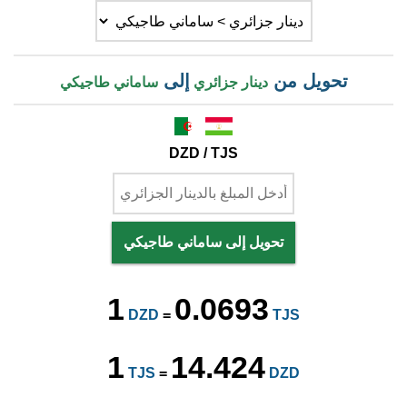
تحويل من
إلى
دينار جزائري
ساماني طاجيكي
DZD / TJS
تحويل إلى ساماني طاجيكي
1
0.0693
DZD
=
TJS
1
14.424
TJS
=
DZD