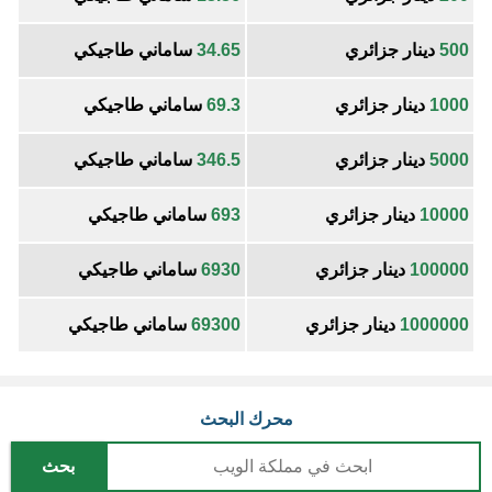
500
دينار جزائري
34.65
ساماني طاجيكي
1000
دينار جزائري
69.3
ساماني طاجيكي
5000
دينار جزائري
346.5
ساماني طاجيكي
10000
دينار جزائري
693
ساماني طاجيكي
100000
دينار جزائري
6930
ساماني طاجيكي
1000000
دينار جزائري
69300
ساماني طاجيكي
محرك البحث
بحث