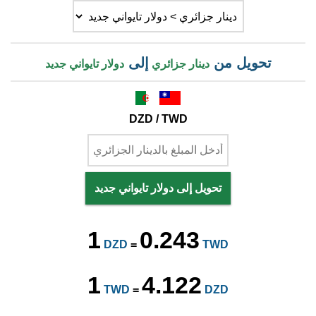
تحويل من
إلى
دينار جزائري
دولار تايواني جديد
DZD / TWD
تحويل إلى دولار تايواني جديد
1
0.243
DZD
=
TWD
1
4.122
TWD
=
DZD