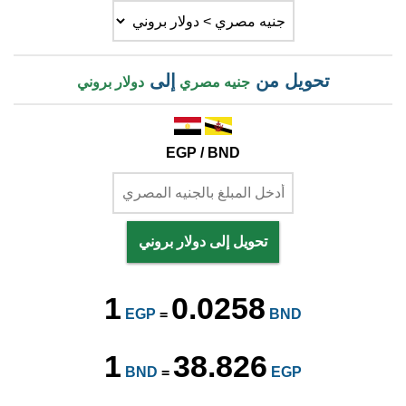
تحويل من
إلى
جنيه مصري
دولار بروني
EGP / BND
تحويل إلى دولار بروني
1
0.0258
EGP
=
BND
1
38.826
BND
=
EGP