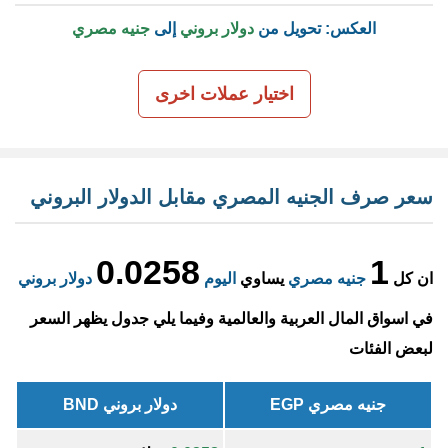
العكس: تحويل من
دولار بروني
إلى
جنيه مصري
اختيار عملات اخرى
سعر صرف الجنيه المصري مقابل الدولار البروني
0.0258
1
ان كل
جنيه مصري
يساوي
اليوم
دولار بروني
في اسواق المال العربية والعالمية وفيما يلي جدول يظهر السعر
لبعض الفئات
جنيه مصري EGP
دولار بروني BND