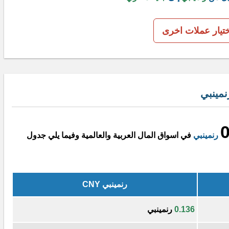
ختيار عملات اخرى
مينبي
0
رنمينبي
في اسواق المال العربية والعالمية وفيما يلي جدول
رنمينبي CNY
0.136
رنمينبي