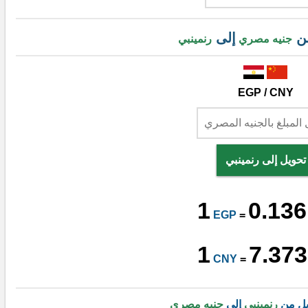
من
إلى
جنيه مصري
رنمينبي
EGP / CNY
تحويل إلى رنمينبي
1
0.136
EGP
=
1
7.373
CNY
=
يل من
رنمينبي
إلى
جنيه مصري