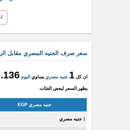
ا
سعر صرف الجنيه المصري مقابل الرن
.136
1
ان كل
جنيه مصري
يساوي
اليوم
يظهر السعر لبعض الفئات
جنيه مصري EGP
1
جنيه مصري