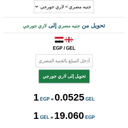
تحويل من
إلى
جنيه مصري
لاري جورجي
EGP / GEL
تحويل إلى لاري جورجي
1
0.0525
EGP
=
GEL
1
19.060
GEL
=
EGP