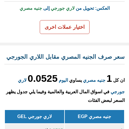
العكس: تحويل من
لاري جورجي
إلى
جنيه مصري
اختيار عملات اخرى
سعر صرف الجنيه المصري مقابل اللاري الجورجي
0.0525
1
ان كل
جنيه مصري
يساوي
اليوم
لاري
جورجي
في اسواق المال العربية والعالمية وفيما يلي جدول يظهر
السعر لبعض الفئات
جنيه مصري EGP
لاري جورجي GEL