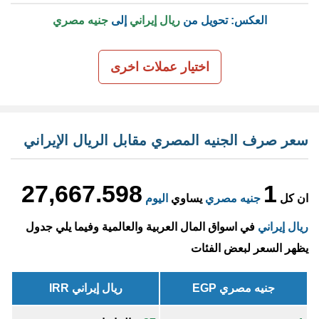
العكس: تحويل من
ريال إيراني
إلى
جنيه مصري
اختيار عملات اخرى
سعر صرف الجنيه المصري مقابل الريال الإيراني
27,667.598
1
ان كل
جنيه مصري
يساوي
اليوم
ريال إيراني
في اسواق المال العربية والعالمية وفيما يلي جدول
يظهر السعر لبعض الفئات
جنيه مصري EGP
ريال إيراني IRR