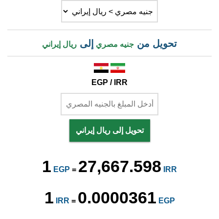
تحويل من
إلى
جنيه مصري
ريال إيراني
EGP / IRR
تحويل إلى ريال إيراني
1
27,667.598
EGP
=
IRR
1
0.0000361
IRR
=
EGP