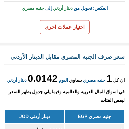
العكس: تحويل من
دينار أردني
إلى
جنيه مصري
اختيار عملات اخرى
سعر صرف الجنيه المصري مقابل الدينار الأردني
0.0142
1
ان كل
جنيه مصري
يساوي
اليوم
دينار أردني
في اسواق المال العربية والعالمية وفيما يلي جدول يظهر السعر
لبعض الفئات
جنيه مصري EGP
دينار أردني JOD