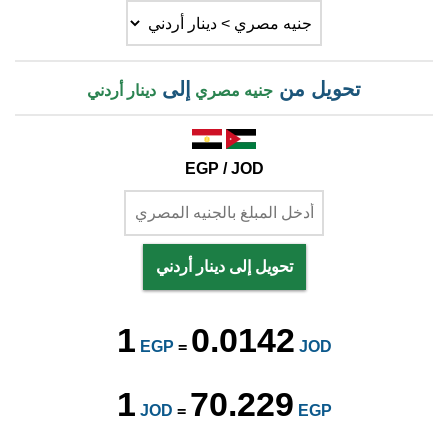
تحويل من
إلى
جنيه مصري
دينار أردني
EGP / JOD
تحويل إلى دينار أردني
1
0.0142
EGP
=
JOD
1
70.229
JOD
=
EGP