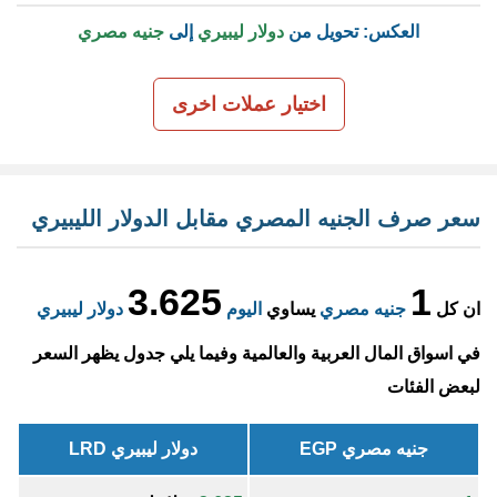
العكس: تحويل من
دولار ليبيري
إلى
جنيه مصري
اختيار عملات اخرى
سعر صرف الجنيه المصري مقابل الدولار الليبيري
3.625
1
ان كل
جنيه مصري
يساوي
اليوم
دولار ليبيري
في اسواق المال العربية والعالمية وفيما يلي جدول يظهر السعر
لبعض الفئات
جنيه مصري EGP
دولار ليبيري LRD