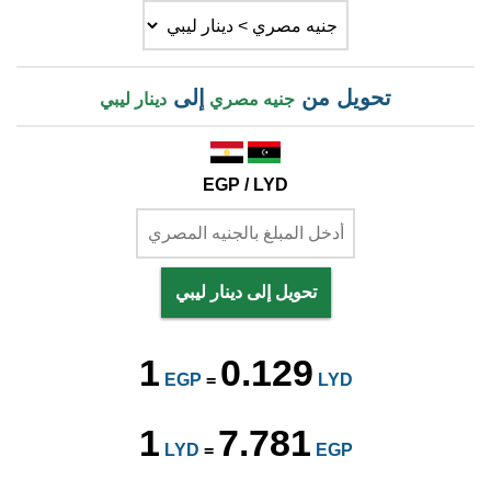
تحويل من
إلى
جنيه مصري
دينار ليبي
EGP / LYD
تحويل إلى دينار ليبي
1
0.129
EGP
=
LYD
1
7.781
LYD
=
EGP