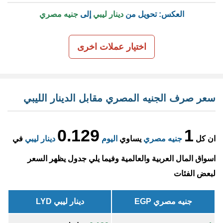
العكس: تحويل من
دينار ليبي
إلى
جنيه مصري
اختيار عملات اخرى
سعر صرف الجنيه المصري مقابل الدينار الليبي
0.129
1
ان كل
جنيه مصري
يساوي
اليوم
دينار ليبي
في
اسواق المال العربية والعالمية وفيما يلي جدول يظهر السعر
لبعض الفئات
جنيه مصري EGP
دينار ليبي LYD