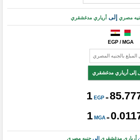
إلى
يه مصري
أرياري مدغشقري
EGP / MGA
ل إلى أرياري مدغشقري
1
85.77
EGP
=
1
0.011
MGA
=
ن
أرياري مدغشقري
إلى
جنيه مصري