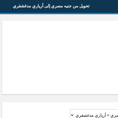
تحويل من جنيه مصري إلى أرياري مدغشقري