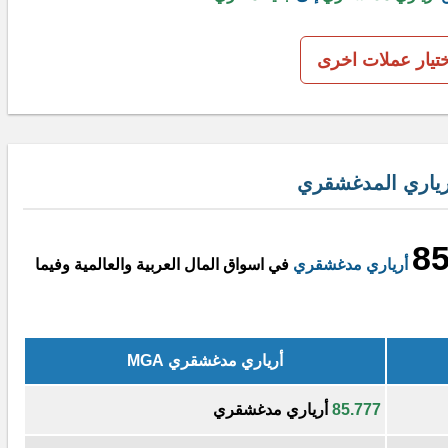
ختيار عملات اخرى
رياري المدغشقري
85
أرياري مدغشقري
في اسواق المال العربية والعالمية وفيما
أرياري مدغشقري MGA
85.777
أرياري مدغشقري