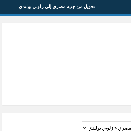
تحويل من جنيه مصري إلى زلوتي بولندي