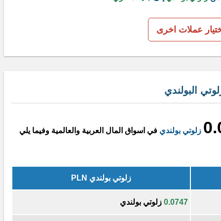
ختيار عملات اخرى
وتي البولندي
0.
زلوتي بولندي
في اسواق المال العربية والعالمية وفيما يلي
زلوتي بولندي PLN
0.0747
زلوتي بولندي