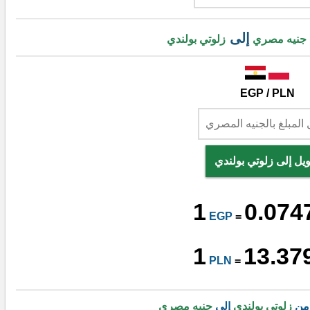
إلى
جنيه مصري
زلوتي بولندي
EGP / PLN
يل إلى زلوتي بولندي
1
0.074
EGP
=
1
13.37
PLN
=
 من
زلوتي بولندي
إلى
جنيه مصري