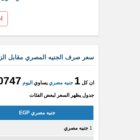
ا
سعر صرف الجنيه المصري مقابل الزل
0747
1
ان كل
جنيه مصري
يساوي
اليوم
جدول يظهر السعر لبعض الفئات
جنيه مصري EGP
1
جنيه مصري