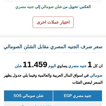
العكس: تحويل من
شلن صومالي
إلى
جنيه مصري
اختيار عملات اخرى
سعر صرف الجنيه المصري مقابل الشلن الصومالي
11.459
1
ان كل
جنيه مصري
يساوي
اليوم
شلن
صومالي
في اسواق المال العربية والعالمية وفيما يلي جدول يظهر
السعر لبعض الفئات
جنيه مصري EGP
شلن صومالي SOS