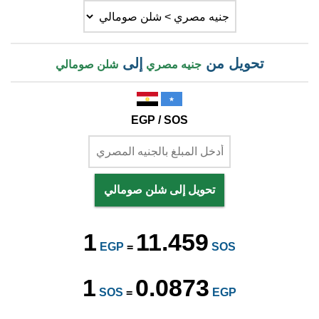
تحويل من
إلى
جنيه مصري
شلن صومالي
EGP / SOS
تحويل إلى شلن صومالي
1
11.459
EGP
=
SOS
1
0.0873
SOS
=
EGP