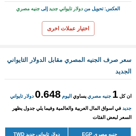
العكس: تحويل من
دولار تايواني جديد
إلى
جنيه مصري
اختيار عملات اخرى
سعر صرف الجنيه المصري مقابل الدولار التايواني
الجديد
0.648
1
ان كل
جنيه مصري
يساوي
اليوم
دولار تايواني
جديد
في اسواق المال العربية والعالمية وفيما يلي جدول يظهر
السعر لبعض الفئات
جنيه مصري EGP
دولار تايواني جديد TWD