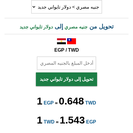
تحويل من
إلى
جنيه مصري
دولار تايواني جديد
EGP / TWD
تحويل إلى دولار تايواني جديد
1
0.648
EGP
=
TWD
1
1.543
TWD
=
EGP