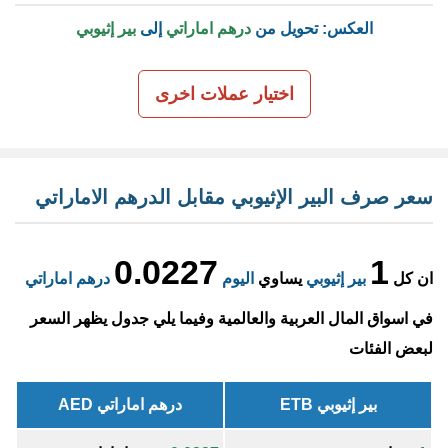
العكس: تحويل من
درهم اماراتي
إلى
بير إثيوبي
اختيار عملات اخرى
سعر صرف البير الإثيوبي مقابل الدرهم الاماراتي
0.0227
1
ان كل
بير إثيوبي
يساوي
اليوم
درهم اماراتي
في اسواق المال العربية والعالمية وفيما يلي جدول يظهر السعر
لبعض الفئات
بير إثيوبي ETB
درهم اماراتي AED