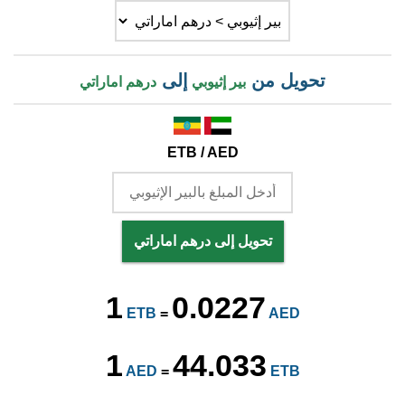
تحويل من
إلى
بير إثيوبي
درهم اماراتي
ETB / AED
تحويل إلى درهم اماراتي
1
0.0227
ETB
=
AED
1
44.033
AED
=
ETB