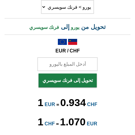
تحويل من
إلى
يورو
فرنك سويسري
EUR / CHF
تحويل إلى فرنك سويسري
1
0.934
EUR
=
CHF
1
1.070
CHF
=
EUR