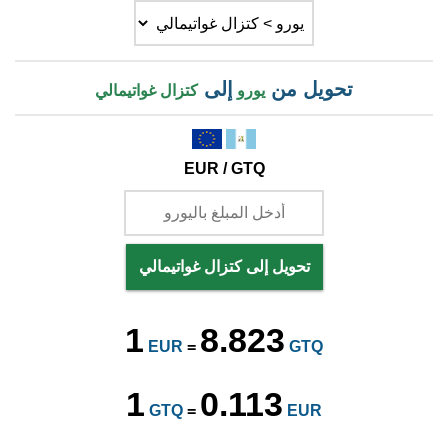
تحويل من
إلى
يورو
كتزال غواتيمالي
EUR / GTQ
تحويل إلى كتزال غواتيمالي
1
8.823
EUR
=
GTQ
1
0.113
GTQ
=
EUR