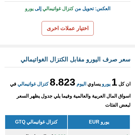
العكس: تحويل من
كتزال غواتيمالي
إلى
يورو
اختيار عملات اخرى
سعر صرف اليورو مقابل الكتزال الغواتيمالي
8.823
1
ان كل
يورو
يساوي
اليوم
كتزال غواتيمالي
في
اسواق المال العربية والعالمية وفيما يلي جدول يظهر السعر
لبعض الفئات
يورو EUR
كتزال غواتيمالي GTQ