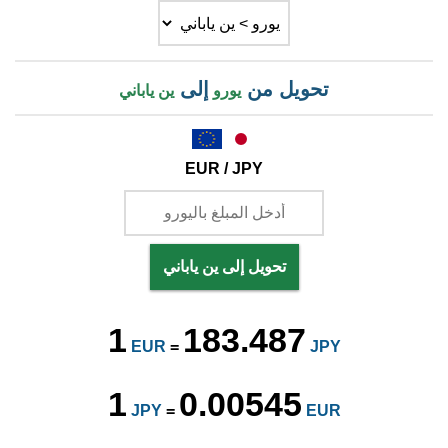
تحويل من
إلى
يورو
ين ياباني
EUR / JPY
تحويل إلى ين ياباني
1
183.487
EUR
=
JPY
1
0.00545
JPY
=
EUR