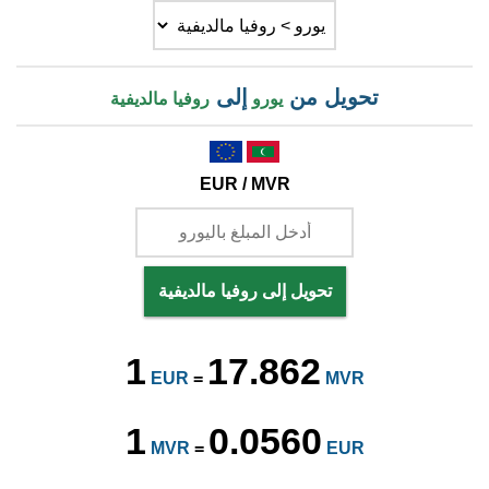
تحويل من
إلى
يورو
روفيا مالديفية
EUR / MVR
تحويل إلى روفيا مالديفية
1
17.862
EUR
=
MVR
1
0.0560
MVR
=
EUR