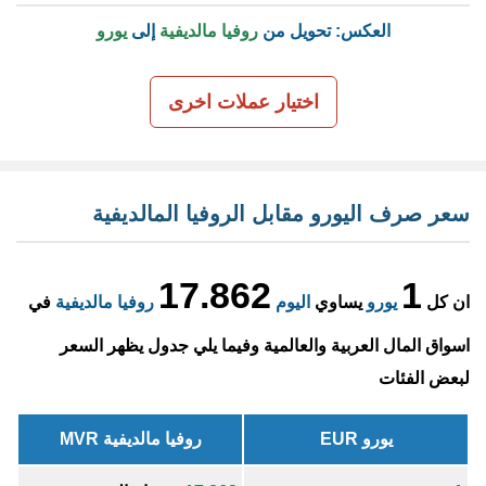
العكس: تحويل من
روفيا مالديفية
إلى
يورو
اختيار عملات اخرى
سعر صرف اليورو مقابل الروفيا المالديفية
17.862
1
ان كل
يورو
يساوي
اليوم
روفيا مالديفية
في
اسواق المال العربية والعالمية وفيما يلي جدول يظهر السعر
لبعض الفئات
يورو EUR
روفيا مالديفية MVR