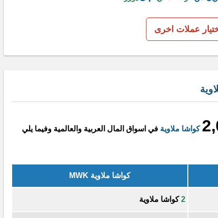
ختيار عملات اخرى
اوية
2
كواشا ملاوية
في اسواق المال العربية والعالمية وفيما يلي
كواشا ملاوية MWK
2
كواشا ملاوية