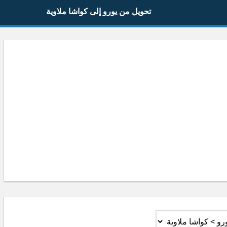
تحويل من يورو إلى كواشا ملاوية