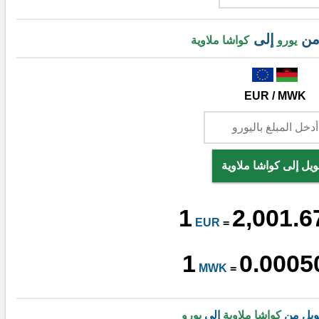
من
إلى
يورو
كواشا ملاوية
EUR / MWK
ويل إلى كواشا ملاوية
1
2,001.6
EUR
=
1
0.0005
MWK
=
ويل من
كواشا ملاوية
إلى
يورو