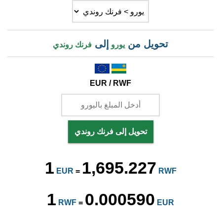
تحويل من
إلى
يورو
فرنك روندي
EUR / RWF
تحويل إلى فرنك روندي
1
1,695.227
EUR
=
RWF
1
0.000590
RWF
=
EUR