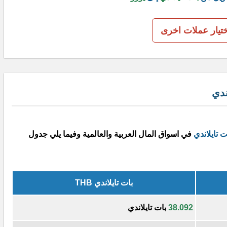
ختيار عملات اخرى
ندي
ت تايلاندي
في اسواق المال العربية والعالمية وفيما يلي جدول
بات تايلاندي THB
38.092
بات تايلاندي