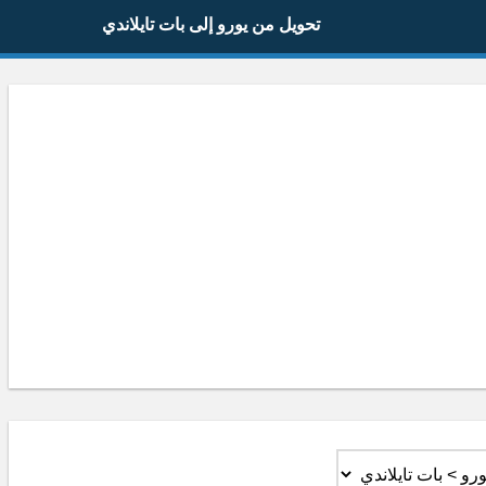
تحويل من يورو إلى بات تايلاندي