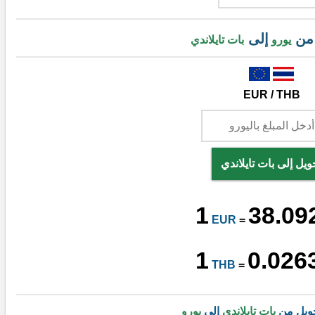
 من
إلى
يورو
بات تايلاندي
EUR / THB
ويل إلى بات تايلاندي
1
38.09
EUR
=
1
0.026
THB
=
ويل من
بات تايلاندي
إلى
يورو