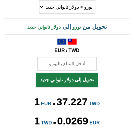
تحويل من
إلى
يورو
دولار تايواني جديد
EUR / TWD
تحويل إلى دولار تايواني جديد
1
37.227
EUR
=
TWD
1
0.0269
TWD
=
EUR