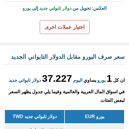
العكس: تحويل من
دولار تايواني جديد
إلى
يورو
اختيار عملات اخرى
سعر صرف اليورو مقابل الدولار التايواني الجديد
37.227
1
ان كل
يورو
يساوي
اليوم
دولار تايواني جديد
في اسواق المال العربية والعالمية وفيما يلي جدول يظهر السعر
لبعض الفئات
يورو EUR
دولار تايواني جديد TWD