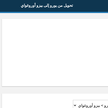
تحويل من يورو إلى بيزو أوروغواي