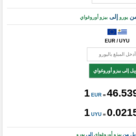
من
إلى
يورو
بيزو أوروغواي
EUR / UYU
يل إلى بيزو أوروغواي
1
46.53
EUR
=
1
0.021
UYU
=
يل من
بيزو أوروغواي
إلى
يورو