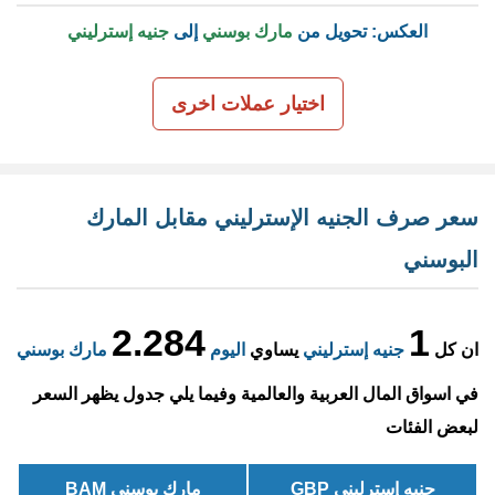
العكس: تحويل من
مارك بوسني
إلى
جنيه إسترليني
اختيار عملات اخرى
سعر صرف الجنيه الإسترليني مقابل المارك
البوسني
2.284
1
ان كل
جنيه إسترليني
يساوي
اليوم
مارك بوسني
في اسواق المال العربية والعالمية وفيما يلي جدول يظهر السعر
لبعض الفئات
جنيه إسترليني GBP
مارك بوسني BAM