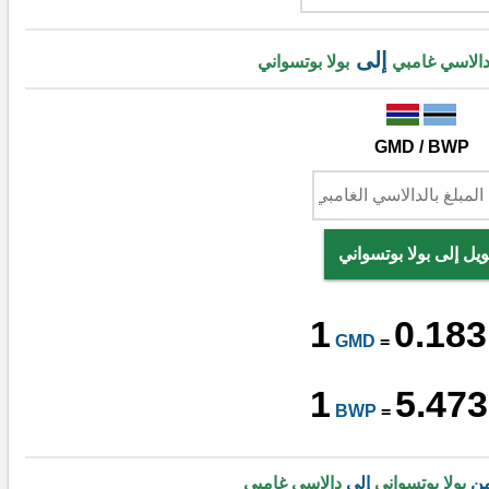
إلى
الاسي غامبي
بولا بوتسواني
GMD / BWP
يل إلى بولا بوتسواني
1
0.183
GMD
=
1
5.473
BWP
=
من
بولا بوتسواني
إلى
دالاسي غامبي