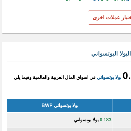
ختيار عملات اخرى
ولا البوتسواني
0
بولا بوتسواني
في اسواق المال العربية والعالمية وفيما يلي
بولا بوتسواني BWP
0.183
بولا بوتسواني