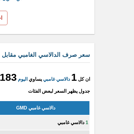
ا
سعر صرف الدالاسي الغامبي مقابل الب
.183
1
ان كل
دالاسي غامبي
يساوي
اليوم
جدول يظهر السعر لبعض الفئات
دالاسي غامبي GMD
1
دالاسي غامبي