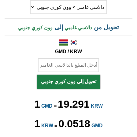
تحويل من
إلى
دالاسي غامبي
وون كوري جنوبي
GMD / KRW
تحويل إلى وون كوري جنوبي
1
19.291
GMD
=
KRW
1
0.0518
KRW
=
GMD