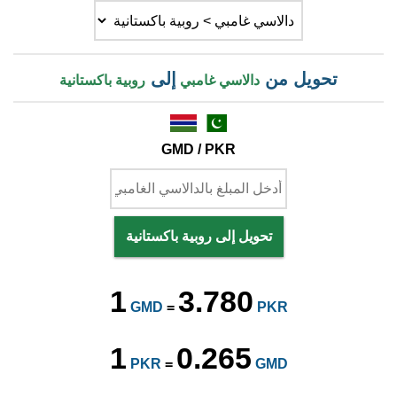
تحويل من
إلى
دالاسي غامبي
روبية باكستانية
GMD / PKR
تحويل إلى روبية باكستانية
1
3.780
GMD
=
PKR
1
0.265
PKR
=
GMD