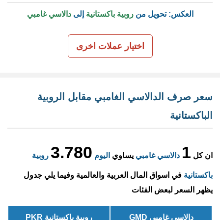
العكس: تحويل من
روبية باكستانية
إلى
دالاسي غامبي
اختيار عملات اخرى
سعر صرف الدالاسي الغامبي مقابل الروبية
الباكستانية
3.780
1
ان كل
دالاسي غامبي
يساوي
اليوم
روبية
باكستانية
في اسواق المال العربية والعالمية وفيما يلي جدول
يظهر السعر لبعض الفئات
دالاسي غامبي GMD
روبية باكستانية PKR