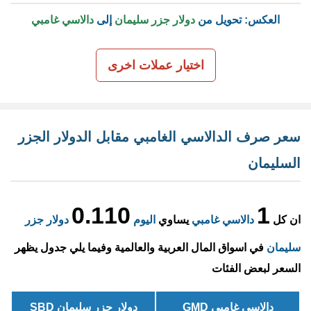
العكس: تحويل من
دولار جزر سليمان
إلى
دالاسي غامبي
اختيار عملات اخرى
سعر صرف الدالاسي الغامبي مقابل الدولار الجزر
السليمان
0.110
1
ان كل
دالاسي غامبي
يساوي
اليوم
دولار جزر
سليمان
في اسواق المال العربية والعالمية وفيما يلي جدول يظهر
السعر لبعض الفئات
دالاسي غامبي GMD
دولار جزر سليمان SBD