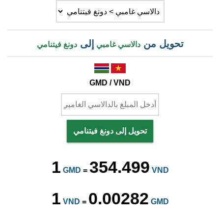
تحويل من
إلى
دالاسي غامبي
دونغ فيتنامي
GMD / VND
تحويل إلى دونغ فيتنامي
1
354.499
GMD
=
VND
1
0.00282
VND
=
GMD