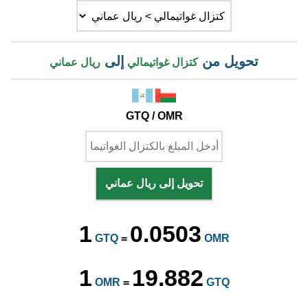
تحويل من
إلى
كتزال غواتيمالي
ريال عماني
GTQ / OMR
تحويل إلى ريال عماني
1
0.0503
GTQ
=
OMR
1
19.882
OMR
=
GTQ