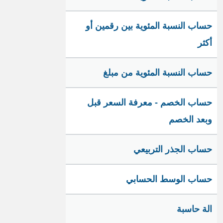
حساب النسبة المئوية بين رقمين أو
أكثر
حساب النسبة المئوية من مبلغ
حساب الخصم - معرفة السعر قبل
وبعد الخصم
حساب الجذر التربيعي
حساب الوسط الحسابي
الة حاسبة