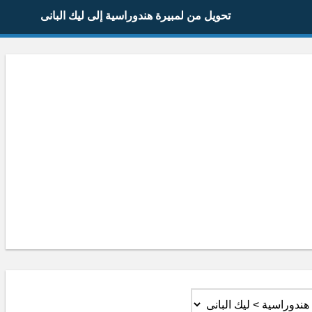
تحويل من لمبيرة هندوراسية إلى ليك البانى