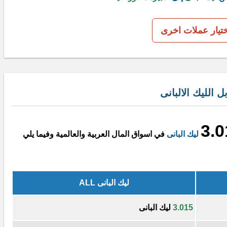
ختيار عملات اخرى
الليك الالبانى
3.0
ليك البانى
في اسواق المال العربية والعالمية وفيما يلي
ليك البانى ALL
3.015
ليك البانى