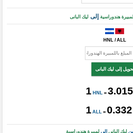
إلى
مبيرة هندوراسية
ليك البانى
HNL / ALL
حويل إلى ليك البانى
1
3.015
HNL
=
1
0.332
ALL
=
من
ليك البانى
إلى
لمبيرة هندوراسية