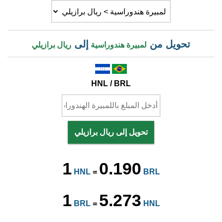
تحويل من
إلى
لمبيرة هندوراسية
ريال برازيلي
HNL / BRL
تحويل إلى ريال برازيلي
1
0.190
HNL
=
BRL
1
5.273
BRL
=
HNL