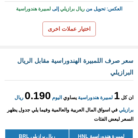
العكس: تحويل من
ريال برازيلي
إلى
لمبيرة هندوراسية
اختيار عملات اخرى
سعر صرف اللمبيرة الهندوراسية مقابل الريال
البرازيلي
0.190
1
ان كل
لمبيرة هندوراسية
يساوي
اليوم
ريال
برازيلي
في اسواق المال العربية والعالمية وفيما يلي جدول يظهر
السعر لبعض الفئات
لمبيرة هندوراسية HNL
ريال برازيلي BRL