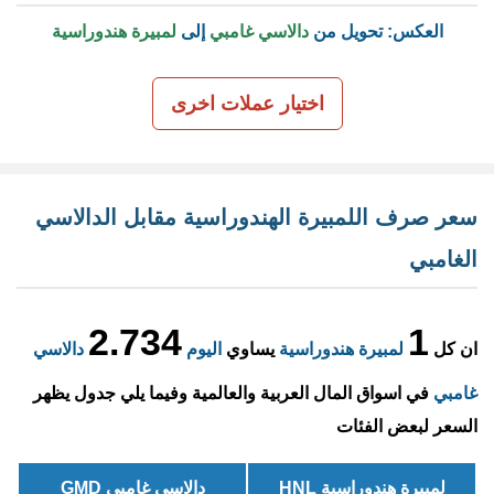
العكس: تحويل من
دالاسي غامبي
إلى
لمبيرة هندوراسية
اختيار عملات اخرى
سعر صرف اللمبيرة الهندوراسية مقابل الدالاسي
الغامبي
2.734
1
ان كل
لمبيرة هندوراسية
يساوي
اليوم
دالاسي
غامبي
في اسواق المال العربية والعالمية وفيما يلي جدول يظهر
السعر لبعض الفئات
لمبيرة هندوراسية HNL
دالاسي غامبي GMD