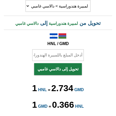
تحويل من
إلى
لمبيرة هندوراسية
دالاسي غامبي
HNL / GMD
تحويل إلى دالاسي غامبي
1
2.734
HNL
=
GMD
1
0.366
GMD
=
HNL