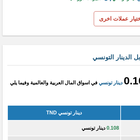
ختيار عملات اخرى
 الدينار التونسي
0.1
دينار تونسي
في اسواق المال العربية والعالمية وفيما يلي
دينار تونسي TND
0.108
دينار تونسي