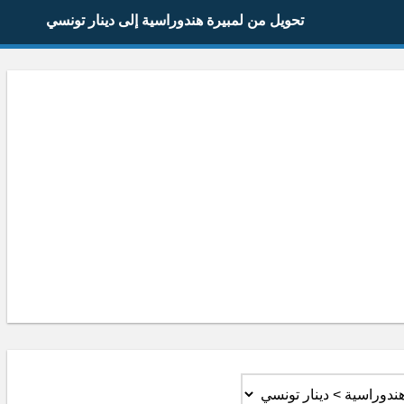
تحويل من لمبيرة هندوراسية إلى دينار تونسي