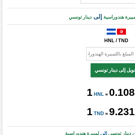
إلى
بيرة هندوراسية
دينار تونسي
HNL / TND
ويل إلى دينار تونسي
1
0.108
HNL
=
1
9.231
TND
=
ن
دينار تونسي
إلى
لمبيرة هندوراسية