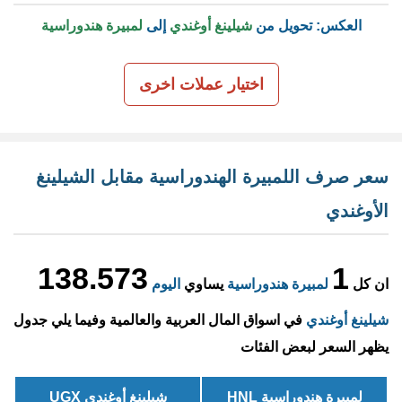
العكس: تحويل من
شيلينغ أوغندي
إلى
لمبيرة هندوراسية
اختيار عملات اخرى
سعر صرف اللمبيرة الهندوراسية مقابل الشيلينغ
الأوغندي
138.573
1
ان كل
لمبيرة هندوراسية
يساوي
اليوم
شيلينغ أوغندي
في اسواق المال العربية والعالمية وفيما يلي جدول
يظهر السعر لبعض الفئات
لمبيرة هندوراسية HNL
شيلينغ أوغندي UGX