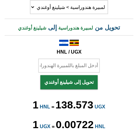
تحويل من
إلى
لمبيرة هندوراسية
شيلينغ أوغندي
HNL / UGX
تحويل إلى شيلينغ أوغندي
1
138.573
HNL
=
UGX
1
0.00722
UGX
=
HNL