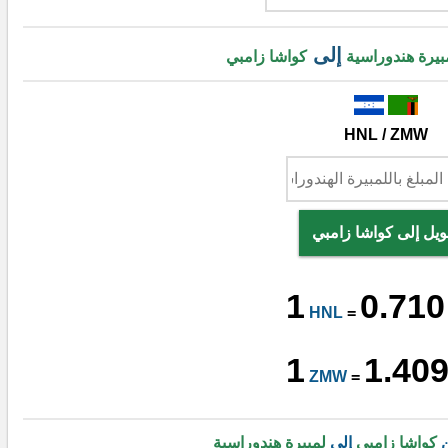
إلى
بيرة هندوراسية
كواشا زامبي
HNL / ZMW
ويل إلى كواشا زامبي
1
0.710
HNL
=
1
1.40
ZMW
=
ن
كواشا زامبي
إلى
لمبيرة هندوراسية