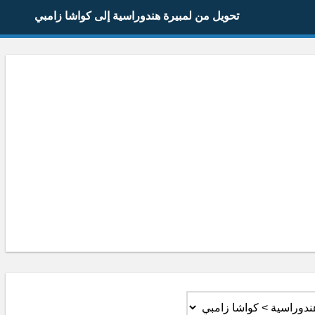
تحويل من لمبيرة هندوراسية إلى كواشا زامبي