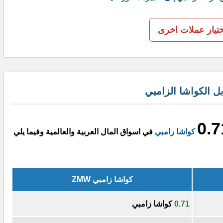
ختيار عملات اخرى
ل الكواشا الزامبي
0.7
كواشا زامبي
في اسواق المال العربية والعالمية وفيما يلي
كواشا زامبي ZMW
0.71
كواشا زامبي