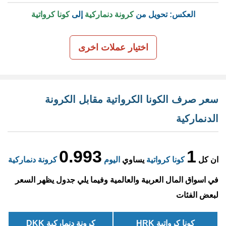
العكس: تحويل من
كرونة دنماركية
إلى
كونا كرواتية
اختيار عملات اخرى
سعر صرف الكونا الكرواتية مقابل الكرونة
الدنماركية
0.993
1
ان كل
كونا كرواتية
يساوي
اليوم
كرونة دنماركية
في اسواق المال العربية والعالمية وفيما يلي جدول يظهر السعر
لبعض الفئات
كونا كرواتية HRK
كرونة دنماركية DKK