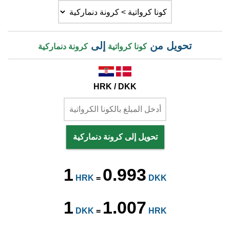
تحويل من
إلى
كونا كرواتية
كرونة دنماركية
HRK / DKK
تحويل إلى كرونة دنماركية
1
0.993
HRK
=
DKK
1
1.007
DKK
=
HRK