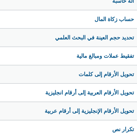
الة حاسبة
حساب زكاة المال
تحديد حجم العينة في البحث العلمي
تفقيط عملات ومبالغ مالية
تحويل الأرقام إلى كلمات
تحويل الأرقام العربية إلى أرقام انجليزية
تحويل الأرقام الإنجليزية إلى أرقام عربية
تكرار نص