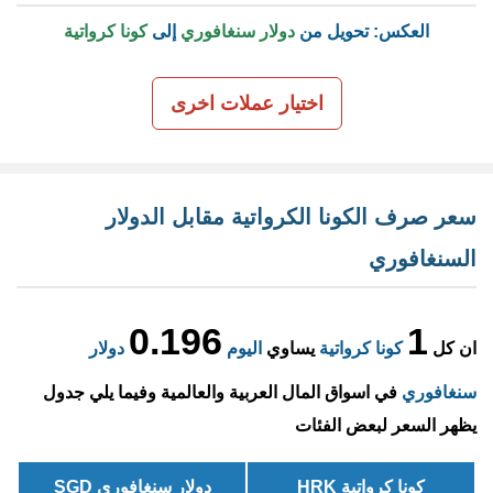
العكس: تحويل من
دولار سنغافوري
إلى
كونا كرواتية
اختيار عملات اخرى
سعر صرف الكونا الكرواتية مقابل الدولار
السنغافوري
0.196
1
ان كل
كونا كرواتية
يساوي
اليوم
دولار
سنغافوري
في اسواق المال العربية والعالمية وفيما يلي جدول
يظهر السعر لبعض الفئات
كونا كرواتية HRK
دولار سنغافوري SGD