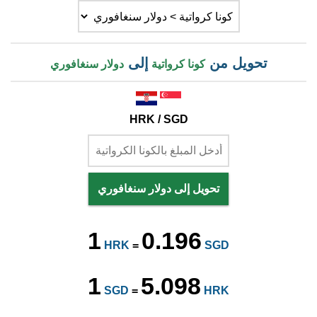
تحويل من
إلى
كونا كرواتية
دولار سنغافوري
HRK / SGD
تحويل إلى دولار سنغافوري
1
0.196
HRK
=
SGD
1
5.098
SGD
=
HRK