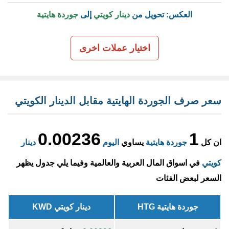
العكس: تحويل من
دينار كويتي
إلى
جوردة هايتية
اختيار عملات اخرى
سعر صرف الجوردة الهايتية مقابل الدينار الكويتي
0.00236
1
ان كل
جوردة هايتية
يساوي
اليوم
دينار
كويتي
في اسواق المال العربية والعالمية وفيما يلي جدول يظهر
السعر لبعض الفئات
جوردة هايتية HTG
دينار كويتي KWD