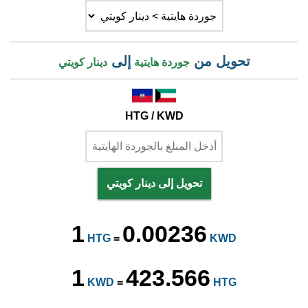
تحويل من
إلى
جوردة هايتية
دينار كويتي
HTG / KWD
تحويل إلى دينار كويتي
1
0.00236
HTG
=
KWD
1
423.566
KWD
=
HTG