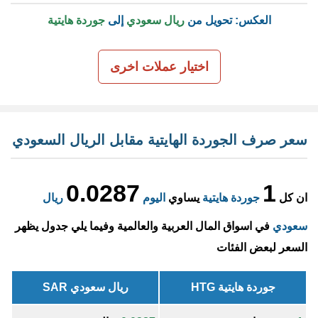
العكس: تحويل من
ريال سعودي
إلى
جوردة هايتية
اختيار عملات اخرى
سعر صرف الجوردة الهايتية مقابل الريال السعودي
0.0287
1
ان كل
جوردة هايتية
يساوي
اليوم
ريال
سعودي
في اسواق المال العربية والعالمية وفيما يلي جدول يظهر
السعر لبعض الفئات
جوردة هايتية HTG
ريال سعودي SAR