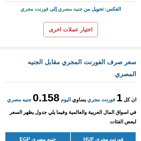
العكس: تحويل من
جنيه مصري
إلى
فورنت مجري
اختيار عملات اخرى
سعر صرف الفورنت المجري مقابل الجنيه
المصري
0.158
1
ان كل
فورنت مجري
يساوي
اليوم
جنيه مصري
في اسواق المال العربية والعالمية وفيما يلي جدول يظهر السعر
لبعض الفئات
فورنت مجري HUF
جنيه مصري EGP