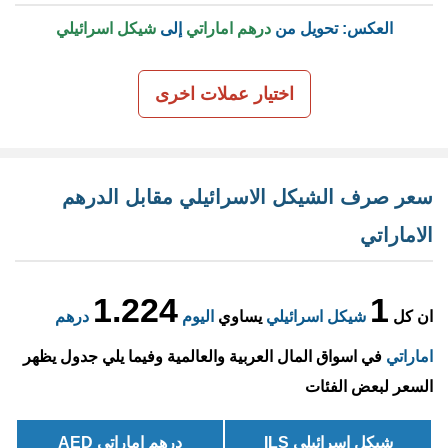
العكس: تحويل من
درهم اماراتي
إلى
شيكل اسرائيلي
اختيار عملات اخرى
سعر صرف الشيكل الاسرائيلي مقابل الدرهم
الاماراتي
1.224
1
ان كل
شيكل اسرائيلي
يساوي
اليوم
درهم
اماراتي
في اسواق المال العربية والعالمية وفيما يلي جدول يظهر
السعر لبعض الفئات
شيكل اسرائيلي ILS
درهم اماراتي AED