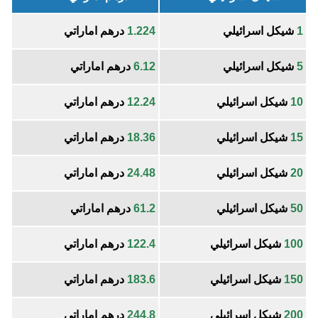
1
شيكل اسرائيلي
1.224
درهم اماراتي
5
شيكل اسرائيلي
6.12
درهم اماراتي
10
شيكل اسرائيلي
12.24
درهم اماراتي
15
شيكل اسرائيلي
18.36
درهم اماراتي
20
شيكل اسرائيلي
24.48
درهم اماراتي
50
شيكل اسرائيلي
61.2
درهم اماراتي
100
شيكل اسرائيلي
122.4
درهم اماراتي
150
شيكل اسرائيلي
183.6
درهم اماراتي
200
شيكل اسرائيلي
244.8
درهم اماراتي