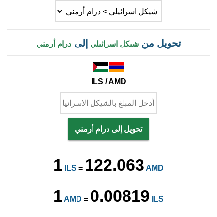
تحويل من
إلى
شيكل اسرائيلي
درام أرمني
ILS / AMD
تحويل إلى درام أرمني
1
122.063
ILS
=
AMD
1
0.00819
AMD
=
ILS