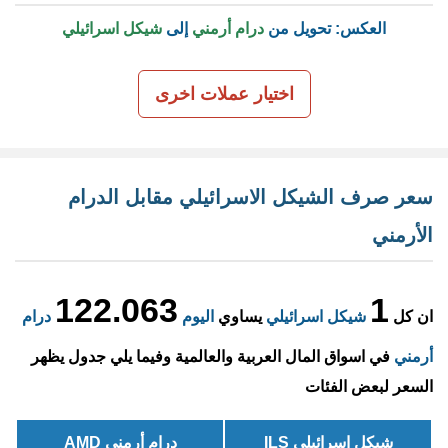
العكس: تحويل من
درام أرمني
إلى
شيكل اسرائيلي
اختيار عملات اخرى
سعر صرف الشيكل الاسرائيلي مقابل الدرام
الأرمني
122.063
1
ان كل
شيكل اسرائيلي
يساوي
اليوم
درام
أرمني
في اسواق المال العربية والعالمية وفيما يلي جدول يظهر
السعر لبعض الفئات
شيكل اسرائيلي ILS
درام أرمني AMD