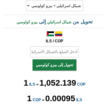
تحويل من
إلى
شيكل اسرائيلي
بيزو كولومبي
ILS / COP
تحويل إلى بيزو كولومبي
1
1,052.139
ILS
=
COP
1
0.00095
COP
=
ILS