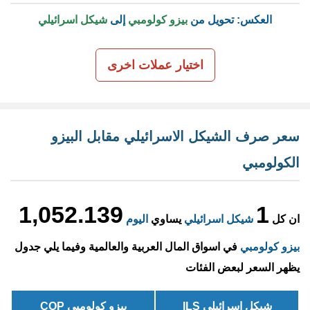
العكس: تحويل من
بيزو كولومبي
إلى
شيكل اسرائيلي
اختيار عملات اخرى
سعر صرف الشيكل الاسرائيلي مقابل البيزو
الكولومبي
1,052.139
1
ان كل
شيكل اسرائيلي
يساوي
اليوم
بيزو كولومبي
في اسواق المال العربية والعالمية وفيما يلي جدول
يظهر السعر لبعض الفئات
شيكل اسرائيلي ILS
بيزو كولومبي COP