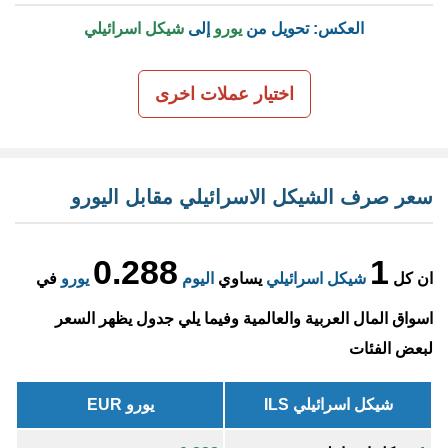
العكس: تحويل من
يورو
إلى
شيكل اسرائيلي
اختيار عملات اخرى
سعر صرف الشيكل الاسرائيلي مقابل اليورو
0.288
1
ان كل
شيكل اسرائيلي
يساوي
اليوم
يورو
في
اسواق المال العربية والعالمية وفيما يلي جدول يظهر السعر
لبعض الفئات
شيكل اسرائيلي ILS
يورو EUR